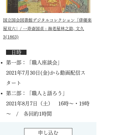
国立国会図書館デジタルコレクション
「俳優楽
屋双六」/ 一寿斎国貞 : 海老屋林之助, 文久
3(1863)
日時
第一部：「職人座談会」
2021年7月30日(金)から動画配信ス
タート
第二部：「職人と語ろう」
2021年8月7日（土） 16時～・19時
～ / 各回約1時間
申し込む