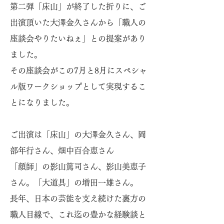
第二弾「床山」が終了した折りに、ご
出演頂いた大澤金久さんから「職人の
座談会やりたいねぇ」との提案があり
ました。
その座談会がこの7月と8月にスペシャ
ル版ワークショップとして実現するこ
とになりました。
ご出演は「床山」の大澤金久さん、岡
部年行さん、畑中百合恵さん
「顔師」の影山篤司さん、影山美恵子
さん。「大道具」の増田一雄さん。
長年、日本の芸能を支え続けた裏方の
職人目線で、これ迄の豊かな経験談と