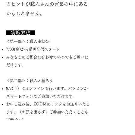
のヒントが職人さんの言葉の中にある
かもしれません。
​ 実施方法
＜第一部＞：職人座談会
7/30(金)から動画配信スタート
みなさまのご都合に合わせていつでもご覧いた
だけます。
＜第二部＞：職人と語ろう
8/7(土）にオンラインで行います。パソコンか
スマートフォンでご参加いただけます。
お申し込み後、ZOOMのリンクをお送りいたし
ます。（お顔を出さずにご参加いただくことも
可能です）
第二部はアーカイブ公開の予定はありません。