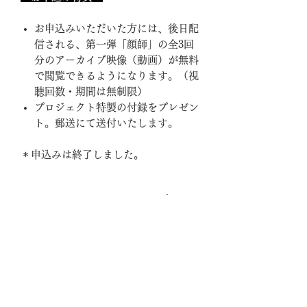
お申込みいただいた方には、後日配
信される、第一弾「顔師」の全3回
分のアーカイブ映像（動画）が無料
で閲覧できるようになります。（視
聴回数・期間は無制限）
プロジェクト特製の付録をプレゼン
ト。郵送にて送付いたします。
＊申込みは終了しました。
オンラインワークショップに
ついて
ワークショップはオンラインで行い
ZOOM初心者の方へ
ます。パソコンかスマートフォンで
ご参加いただけます。
ZOOMの使い方などについて不安な方
ワークショップへのお申し込み後、