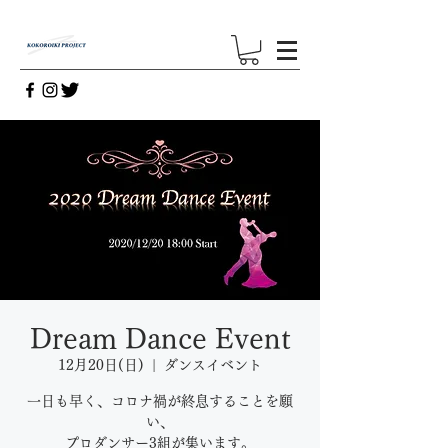
Dream Dance Event
12月20日(日)
  |  
ダンスイベント
一日も早く、コロナ禍が終息することを願
い、
プロダンサー3組が集います。