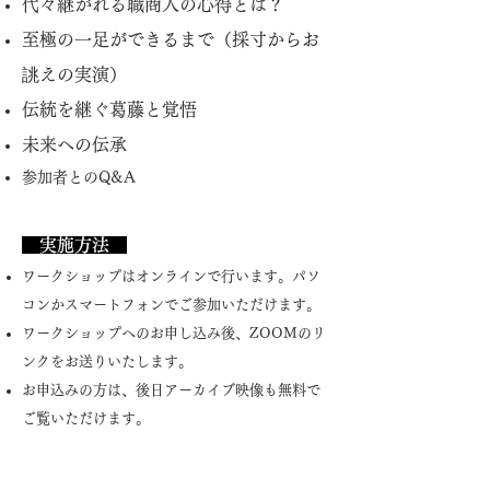
代々継がれる職商人の心得とは？
至極の一足ができるまで（採寸からお
誂えの実演）
伝統を継ぐ葛藤と覚悟
未来への伝承
​参加者とのQ&A
​ 実施方法
ワークショップはオンラインで行います。パソ
コンかスマートフォンでご参加いただけます。
ワークショップへのお申し込み後、ZOOMのリ
ンクをお送りいたします。
お申込みの方は、後日アーカイブ映像も無料で
ご覧いただけます。
ゲスト