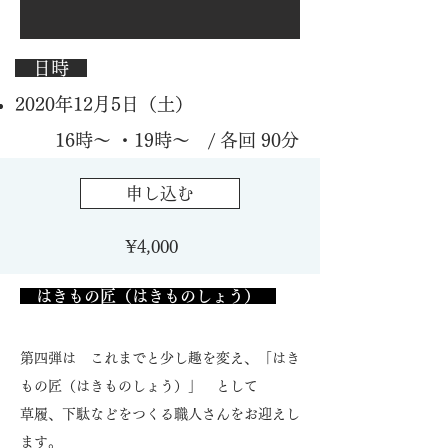
日時
2020年12月5日（土）
16時～ ・
19時～
/ 各回 90分
申し込む
¥4,000
はきもの匠（はきものしょう）
第四弾は これまでと少し趣を変え、「はき
もの匠（はきものしょう）」 として
草履、下駄などをつくる職人さんをお迎えし
ます。