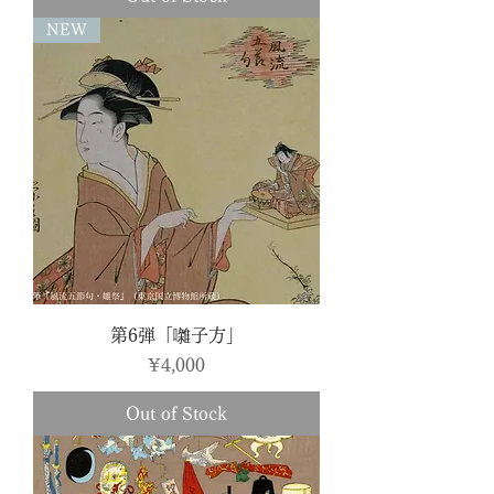
NEW
第6弾「囃子方」
Price
¥4,000
Out of Stock