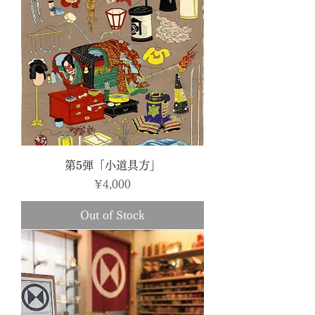
第5弾「小道具方」
Price
¥4,000
Out of Stock