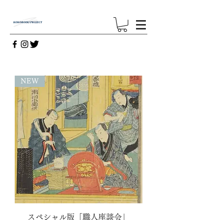
NEW
スペシャル版「職人座談会」