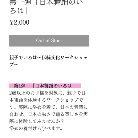
第一弾「日本舞踊のい
ろは」
Price
¥2,000
Out of Stock
親子でいろは～伝統文化ワークショッ
プ～
第1弾 「日本舞踊のいろは」
2歳以上のお子様を対象に、親子で日
本舞踊を体験するワークショップで
す。実際に浴衣を着て、日本の音楽に
合わせ、日本の動きで踊る楽しさを実
際に体験してみませんか？
浴衣の着付けも学べます。